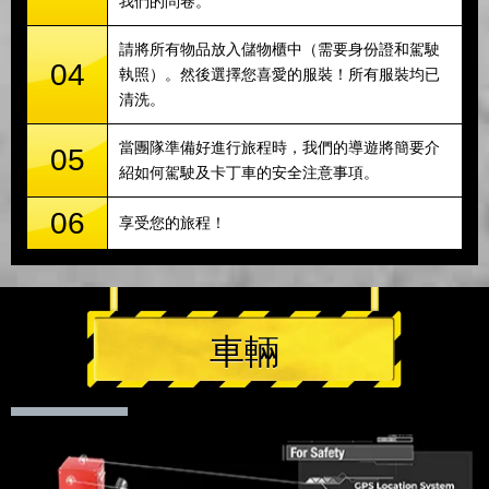
我們的問卷。
請將所有物品放入儲物櫃中（需要身份證和駕駛
04
執照）。然後選擇您喜愛的服裝！所有服裝均已
清洗。
當團隊準備好進行旅程時，我們的導遊將簡要介
05
紹如何駕駛及卡丁車的安全注意事項。
06
享受您的旅程！
車輛