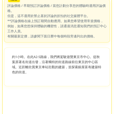
評論價格 / 早期預訂評論價格 / 當您計劃分享您的體驗時適用評論價
格。
但是，這不適用於禁止基於評論的折扣的社交媒體平台。
**評論價格在線上預訂期間自動應用。如果您希望使用常規價格，
例如，如果您想保持體驗的機密性，請通過消息通知我們的預訂中心
工作人員。
有關最新定價，請參閱下面日曆中每個時段旁邊列出的價格。
約1小時。在此A2-S路線，我們將駕駛遊覽東京市中心。從秋
葉原著名街道出發，沿著獨特的街道路線前往東京的中心區
域。近距離欣賞東京車站壯觀的建築，並探索銀座富有建築特
色的街道。