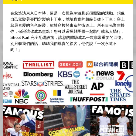
在您造訪東京日本時，這是一次極為刺激且必須體驗的活動。想像
自己駕駛著專門定製的卡丁車，體驗真實的超級英雄卡丁車！穿上
您最喜愛的角色服裝，駕駛穿梭於東京的街道上。所有目光聚焦於
你，保證讓你成為焦點！您可以選擇與團體一起騎行或私人騎行，
Street Kart 完全配備設施，讓您的體驗成為一次非常重要的回憶。
別只聽我們的話，聽聽我們尊貴的顧客，他們說「一次永遠不
夠！」