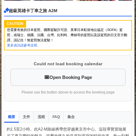
超級英雄卡丁車之旅 A2M
CAUTION
您需要有效的日本駕照、國際駕駛許可證、美軍日本駐留地位協定（SOFA）駕
照，或瑞士、德國、法國、台灣、比利時、摩納哥的駕照以及該駕照的日文官方翻
譯。請記住！無駕照無法駕駛！
更多資訊請參考這裡。
Could not load booking calendar
Open Booking Page
Please use the button above to access the booking page
概要
文件
流程
集合
FAQ
約1.5至2小時。此A2-M路線將帶您穿越東京市中心。這段導覽冒險展
示了東京獨特的魅力。從歷史悠久的皇居到原宿的時尚街道，每一刻都