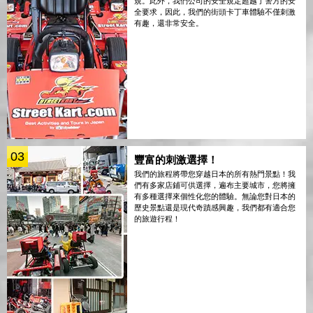
規。此外，我們公司的安全規定超越了警方的安
全要求，因此，我們的街頭卡丁車體驗不僅刺激
有趣，還非常安全。
03
豐富的刺激選擇！
我們的旅程將帶您穿越日本的所有熱門景點！我
們有多家店鋪可供選擇，遍布主要城市，您將擁
有多種選擇來個性化您的體驗。無論您對日本的
歷史景點還是現代奇蹟感興趣，我們都有適合您
的旅遊行程！