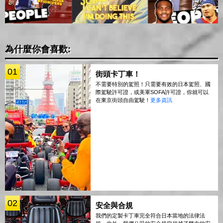
為什麼你會喜歡:
01
街頭卡丁車！
不需要特別的駕照！只需要有效的日本駕照、國
際駕駛許可證，或美軍SOFA許可證，你就可以
在東京街頭自由駕駛！
更多資訊
02
安全與合規
我們的定製卡丁車完全符合日本當地的法律法