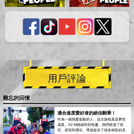
用戶評論
難忘的回憶
適合速度愛好者的絕佳騎乘！
作為一個熱愛駕駛的人，這次旅程真是夢想
成真。A2-M路線特別有趣，我們經過了皇
宮、原宿和澀谷。導遊提供了很多精彩的見