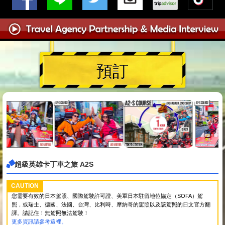
預訂
超級英雄卡丁車之旅 A2S
CAUTION
您需要有效的日本駕照、國際駕駛許可證、美軍日本駐留地位協定（SOFA）駕
照，或瑞士、德國、法國、台灣、比利時、摩納哥的駕照以及該駕照的日文官方翻
譯。請記住！無駕照無法駕駛！
更多資訊請參考這裡。