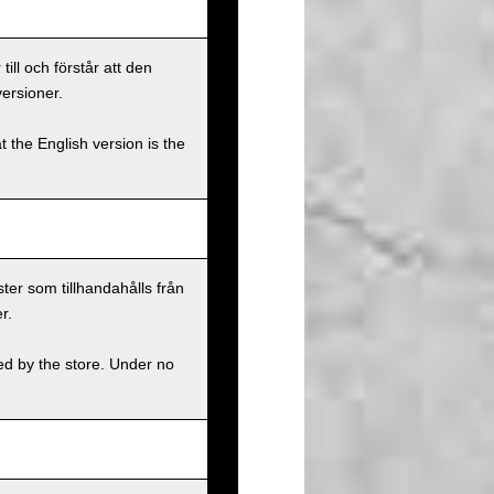
ll och förstår att den
versioner.
t the English version is the
ster som tillhandahålls från
r.
ed by the store. Under no