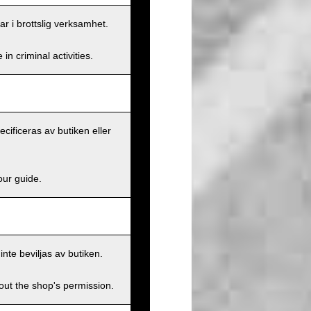
ar i brottslig verksamhet.
n criminal activities.
ecificeras av butiken eller
our guide.
inte beviljas av butiken.
hout the shop's permission.