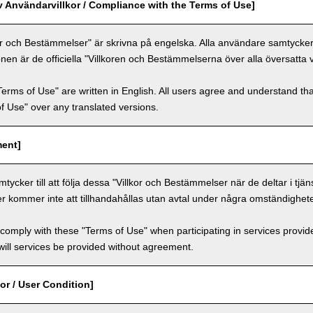
v Användarvillkor / Compliance with the Terms of Use]
or och Bestämmelser" är skrivna på engelska. Alla användare samtycker ti
nen är de officiella "Villkoren och Bestämmelserna över alla översatta 
Terms of Use" are written in English. All users agree and understand tha
 of Use" over any translated versions.
ment]
ycker till att följa dessa "Villkor och Bestämmelser när de deltar i tjän
er kommer inte att tillhandahållas utan avtal under några omständighete
comply with these "Terms of Use" when participating in services provid
ill services be provided without agreement.
or / User Condition]