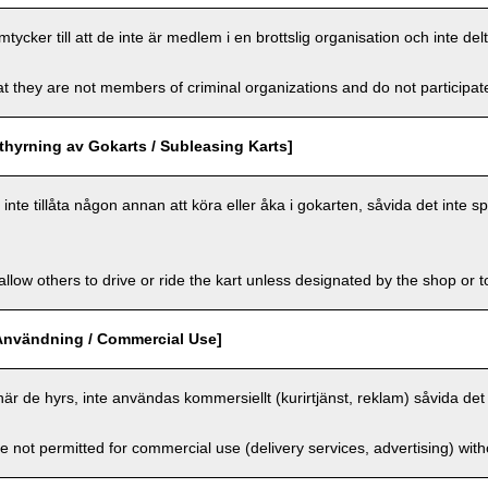
cker till att de inte är medlem i en brottslig organisation och inte delt
t they are not members of criminal organizations and do not participate i
hyrning av Gokarts / Subleasing Karts]
nte tillåta någon annan att köra eller åka i gokarten, såvida det inte sp
llow others to drive or ride the kart unless designated by the shop or t
Användning / Commercial Use]
när de hyrs, inte användas kommersiellt (kurirtjänst, reklam) såvida det 
e not permitted for commercial use (delivery services, advertising) wit