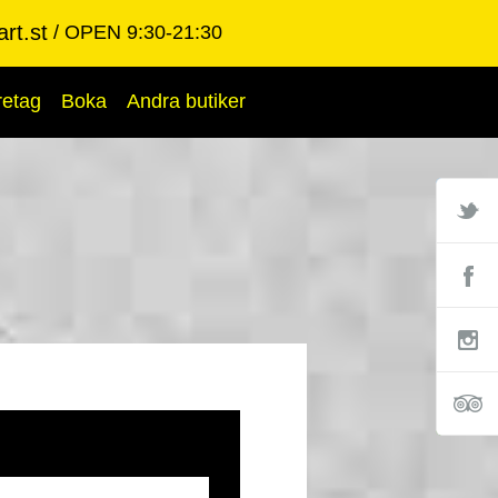
rt.st
OPEN 9:30-21:30
retag
Boka
Andra butiker