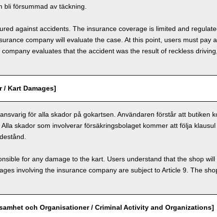
 bli försummad av täckning.
nsured against accidents. The insurance coverage is limited and regulate
nsurance company will evaluate the case. At this point, users must pay 
e company evaluates that the accident was the result of reckless drivin
r / Kart Damages]
nsvarig för alla skador på gokartsen. Användaren förstår att butiken k
. Alla skador som involverar försäkringsbolaget kommer att följa klausul 
destånd.
nsible for any damage to the kart. Users understand that the shop will 
s involving the insurance company are subject to Article 9. The shop 
ksamhet och Organisationer / Criminal Activity and Organizations]