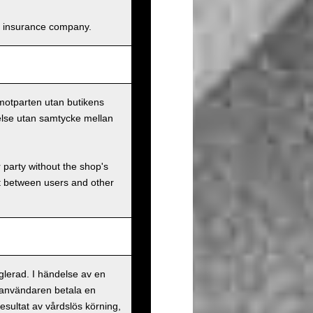
and insurance company.
 motparten utan butikens
else utan samtycke mellan
r party without the shop's
t between users and other
eglerad. I händelse av en
 användaren betala en
esultat av vårdslös körning,