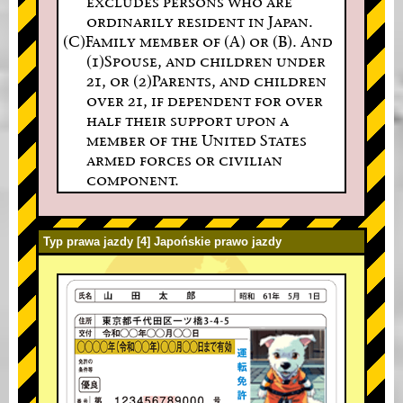
excludes persons who are
ordinarily resident in Japan.
(C)Family member of (A) or (B). And
(1)Spouse, and children under
21, or (2)Parents, and children
over 21, if dependent for over
half their support upon a
member of the United States
armed forces or civilian
component.
Typ prawa jazdy [4] Japońskie prawo jazdy