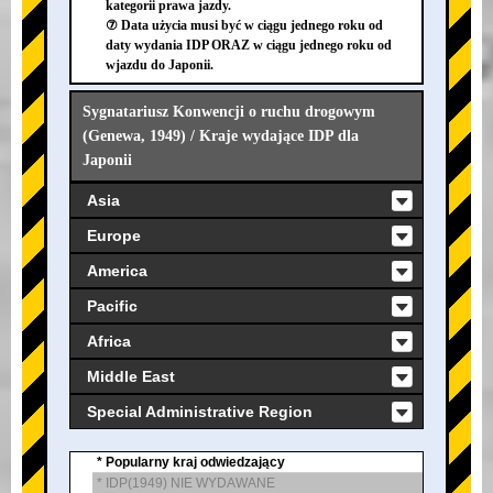
kategorii prawa jazdy.
⑦ Data użycia musi być w ciągu jednego roku od
daty wydania IDP ORAZ w ciągu jednego roku od
wjazdu do Japonii.
Sygnatariusz Konwencji o ruchu drogowym
(Genewa, 1949) / Kraje wydające IDP dla
Japonii
Asia
Europe
America
Pacific
Africa
Middle East
Special Administrative Region
* Popularny kraj odwiedzający
* IDP(1949) NIE WYDAWANE