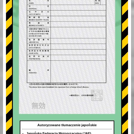
Autoryzowane tłumaczenie japońskie
Japońska Federacja Motoryzacyjna (JAF)