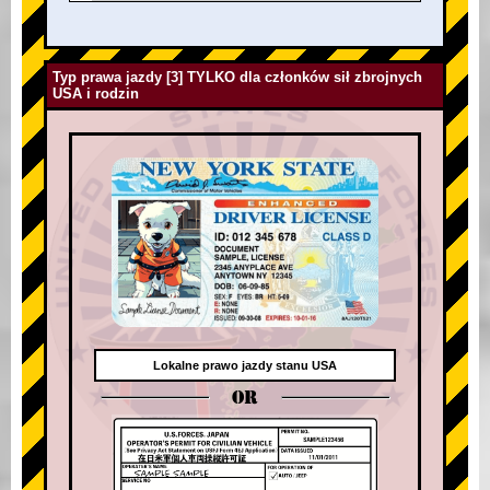
Typ prawa jazdy [3] TYLKO dla członków sił zbrojnych
USA i rodzin
Lokalne prawo jazdy stanu USA
OR