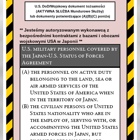
U.S. DoD/Wojskowy dokument tożsamości
(AKTYWNA SŁUŻBA Mundurowe Służby)
lub dokumenty potwierdzające (A)(B)(C) poniżej
** Jesteśmy autoryzowanym wykonawcą z
bezpośrednimi kontraktami z bazami i obozami
wojskowymi USA w Japonii **
U.S. military personnel covered by
the Japan-U.S. Status of Forces
Agreement
(A) the personnel on active duty
belonging to the land, sea or
air armed services of the
United States of America when
in the territory of Japan.
(B) the civilian persons of United
States nationality who are in
the employ of, serving with, or
accompanying the United States
armed forces in Japan, but