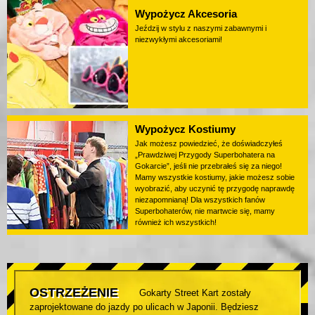
Wypożycz Akcesoria
Jeździj w stylu z naszymi zabawnymi i
niezwykłymi akcesoriami!
Wypożycz Kostiumy
Jak możesz powiedzieć, że doświadczyłeś
„Prawdziwej Przygody Superbohatera na
Gokarcie”, jeśli nie przebrałeś się za niego!
Mamy wszystkie kostiumy, jakie możesz sobie
wyobrazić, aby uczynić tę przygodę naprawdę
niezapomnianą! Dla wszystkich fanów
Superbohaterów, nie martwcie się, mamy
również ich wszystkich!
OSTRZEŻENIE
Gokarty Street Kart zostały
zaprojektowane do jazdy po ulicach w Japonii. Będziesz