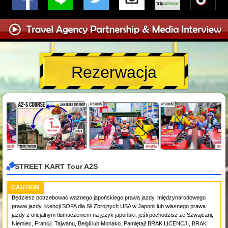
Rezerwacja
STREET KART Tour A2S
CAUTION
Będziesz potrzebować ważnego japońskiego prawa jazdy, międzynarodowego
prawa jazdy, licencji SOFA dla Sił Zbrojnych USA w Japonii lub własnego prawa
jazdy z oficjalnym tłumaczeniem na język japoński, jeśli pochodzisz ze Szwajcarii,
Niemiec, Francji, Tajwanu, Belgii lub Monako. Pamiętaj! BRAK LICENCJI, BRAK