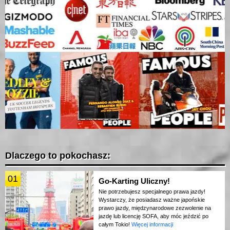
Dlaczego to pokochasz:
01
Go-Karting Uliczny!
Nie potrzebujesz specjalnego prawa jazdy!
Wystarczy, że posiadasz ważne japońskie
prawo jazdy, międzynarodowe zezwolenie na
jazdę lub licencję SOFA, aby móc jeździć po
całym Tokio!
Więcej informacji