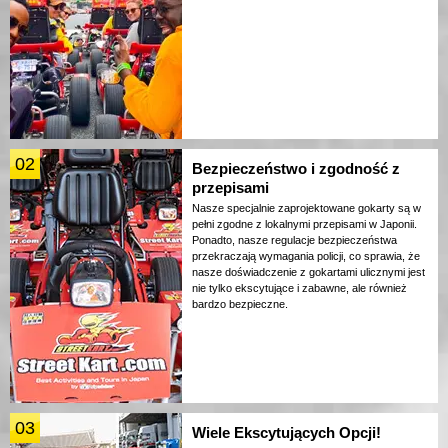
02
Bezpieczeństwo i zgodność z
przepisami
Nasze specjalnie zaprojektowane gokarty są w
pełni zgodne z lokalnymi przepisami w Japonii.
Ponadto, nasze regulacje bezpieczeństwa
przekraczają wymagania policji, co sprawia, że
nasze doświadczenie z gokartami ulicznymi jest
nie tylko ekscytujące i zabawne, ale również
bardzo bezpieczne.
03
Wiele Ekscytujących Opcji!