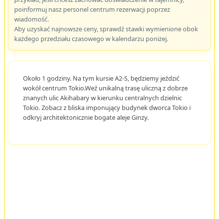
poinformuj nasz personel centrum rezerwacji poprzez
wiadomość.
Aby uzyskać najnowsze ceny, sprawdź stawki wymienione obok
każdego przedziału czasowego w kalendarzu poniżej.
Około 1 godziny. Na tym kursie A2-S, będziemy jeździć
wokół centrum Tokio.Weź unikalną trasę uliczną z dobrze
znanych ulic Akihabary w kierunku centralnych dzielnic
Tokio. Zobacz z bliska imponujący budynek dworca Tokio i
odkryj architektonicznie bogate aleje Ginzy.