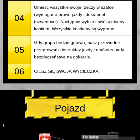
Umieść wszystkie swoje rzeczy w szafce
(wymagane prawo jazdy i dokument
04
tożsamości). Następnie wybierz swój ulubiony
kostium! Wszystkie kostiumy są wyprane.
Gdy grupa będzie gotowa, nasz przewodnik
05
przeprowadzi instruktaż jazdy i omówi zasady
bezpieczeństwa na gokarcie.
06
CIESZ SIĘ SWOJĄ WYCIECZKĄ!
Pojazd