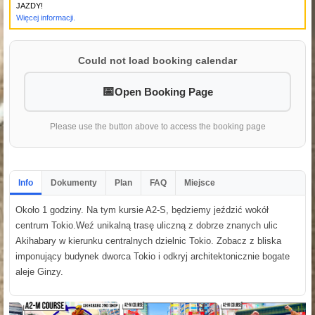
JAZDY!
Więcej informacji.
Could not load booking calendar
Open Booking Page
Please use the button above to access the booking page
Info
Dokumenty
Plan
FAQ
Miejsce
Około 1 godziny. Na tym kursie A2-S, będziemy jeździć wokół
centrum Tokio.Weź unikalną trasę uliczną z dobrze znanych ulic
Akihabary w kierunku centralnych dzielnic Tokio. Zobacz z bliska
imponujący budynek dworca Tokio i odkryj architektonicznie bogate
aleje Ginzy.