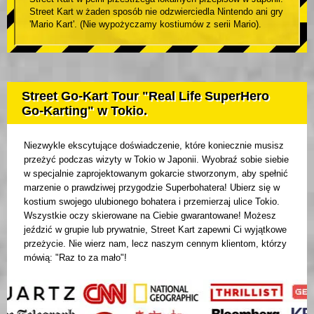
Street Kart w żaden sposób nie odzwierciedla Nintendo ani gry
'Mario Kart'. (Nie wypożyczamy kostiumów z serii Mario).
Street Go-Kart Tour "Real Life SuperHero
Go-Karting" w Tokio.
Niezwykle ekscytujące doświadczenie, które koniecznie musisz
przeżyć podczas wizyty w Tokio w Japonii. Wyobraź sobie siebie
w specjalnie zaprojektowanym gokarcie stworzonym, aby spełnić
marzenie o prawdziwej przygodzie Superbohatera! Ubierz się w
kostium swojego ulubionego bohatera i przemierzaj ulice Tokio.
Wszystkie oczy skierowane na Ciebie gwarantowane! Możesz
jeździć w grupie lub prywatnie, Street Kart zapewni Ci wyjątkowe
przeżycie. Nie wierz nam, lecz naszym cennym klientom, którzy
mówią: "Raz to za mało"!