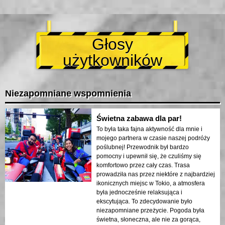
Głosy
użytkowników
Niezapomniane wspomnienia
Świetna zabawa dla par!
To była taka fajna aktywność dla mnie i
mojego partnera w czasie naszej podróży
poślubnej! Przewodnik był bardzo
pomocny i upewnił się, że czuliśmy się
komfortowo przez cały czas. Trasa
prowadziła nas przez niektóre z najbardziej
ikonicznych miejsc w Tokio, a atmosfera
była jednocześnie relaksująca i
ekscytująca. To zdecydowanie było
niezapomniane przeżycie. Pogoda była
świetna, słoneczna, ale nie za gorąca,