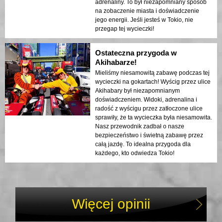
adrenaliny. To był niezapomniany sposób
na zobaczenie miasta i doświadczenie
jego energii. Jeśli jesteś w Tokio, nie
przegap tej wycieczki!
Ostateczna przygoda w
Akihabarze!
Mieliśmy niesamowitą zabawę podczas tej
wycieczki na gokartach! Wyścig przez ulice
Akihabary był niezapomnianym
doświadczeniem. Widoki, adrenalina i
radość z wyścigu przez zatłoczone ulice
sprawiły, że ta wycieczka była niesamowita.
Nasz przewodnik zadbał o nasze
bezpieczeństwo i świetną zabawę przez
całą jazdę. To idealna przygoda dla
każdego, kto odwiedza Tokio!
Więcej opinii