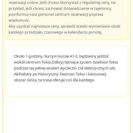
rezerwacji online. Jeśli chcesz skorzystać z regularnej ceny, na
przykład, jeśli chcesz zachować doświadczenie w tajemnicy,
poinformuj nasz personel centrum rezerwacji poprzez
wiadomość.
Aby uzyskać najnowsze ceny, sprawdź stawki wymienione obok
każdego przedziału czasowego w kalendarzu poniżej.
Około 1 godziny. Na tym kursie A1-S, będziemy jeździć
wokół centrum Tokio.Odkryj tętniące życiem dzielnice Tokio
podczas tej pełnej wrażeń wycieczki. Od elektrycznych ulic
Akihabary po historyczny Dworzec Tokio i luksusowy
obszar Ginza, ta trasa oferuje coś dla każdego.