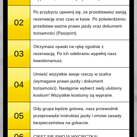
Po przybyciu upewnij się, że przedstawisz swoją
rezerwację oraz czas w kasie. Po potwierdzeniu
02
przedstaw ważne prawo jazdy oraz dokument
tożsamości (Paszport).
Otrzymasz opaski na rękę zgodnie z
03
rezerwacją. Po ich odebraniu wypełnij nasz
kwestionariusz.
Umieść wszystkie swoje rzeczy w szafce
(wymagane prawo jazdy i dokument
04
tożsamości). Następnie wybierz swój ulubiony
kostium! Wszystkie kostiumy są wyprane.
Gdy grupa będzie gotowa, nasz przewodnik
05
przeprowadzi instruktaż jazdy i omówi zasady
bezpieczeństwa na gokarcie.
06
CIESZ SIĘ SWOJĄ WYCIECZKĄ!