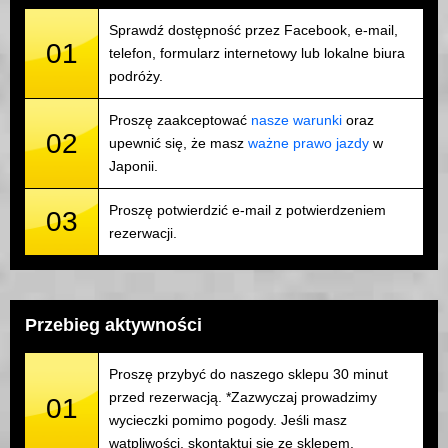
Sprawdź dostępność przez Facebook, e-mail,
01
telefon, formularz internetowy lub lokalne biura
podróży.
Proszę zaakceptować
nasze warunki
oraz
02
upewnić się, że masz
ważne prawo jazdy
w
Japonii.
Proszę potwierdzić e-mail z potwierdzeniem
03
rezerwacji.
Przebieg aktywności
Proszę przybyć do naszego sklepu 30 minut
przed rezerwacją. *Zazwyczaj prowadzimy
01
wycieczki pomimo pogody. Jeśli masz
wątpliwości, skontaktuj się ze sklepem.