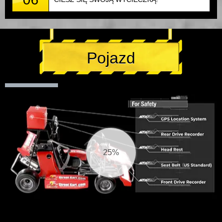
Pojazd
26%