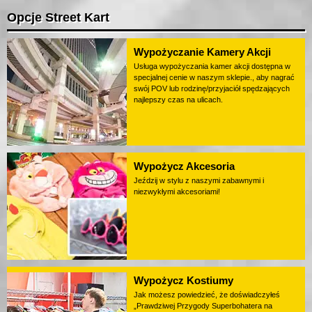
Opcje Street Kart
Wypożyczanie Kamery Akcji
Usługa wypożyczania kamer akcji dostępna w
specjalnej cenie w naszym sklepie., aby nagrać
swój POV lub rodzinę/przyjaciół spędzających
najlepszy czas na ulicach.
Wypożycz Akcesoria
Jeździj w stylu z naszymi zabawnymi i
niezwykłymi akcesoriami!
Wypożycz Kostiumy
Jak możesz powiedzieć, że doświadczyłeś
„Prawdziwej Przygody Superbohatera na