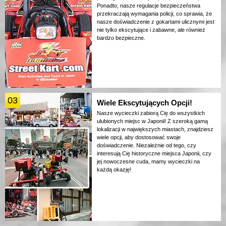
Ponadto, nasze regulacje bezpieczeństwa
przekraczają wymagania policji, co sprawia, że
nasze doświadczenie z gokartami ulicznymi jest
nie tylko ekscytujące i zabawne, ale również
bardzo bezpieczne.
03
Wiele Ekscytujących Opcji!
Nasze wycieczki zabiorą Cię do wszystkich
ulubionych miejsc w Japonii! Z szeroką gamą
lokalizacji w największych miastach, znajdziesz
wiele opcji, aby dostosować swoje
doświadczenie. Niezależnie od tego, czy
interesują Cię historyczne miejsca Japonii, czy
jej nowoczesne cuda, mamy wycieczki na
każdą okazję!