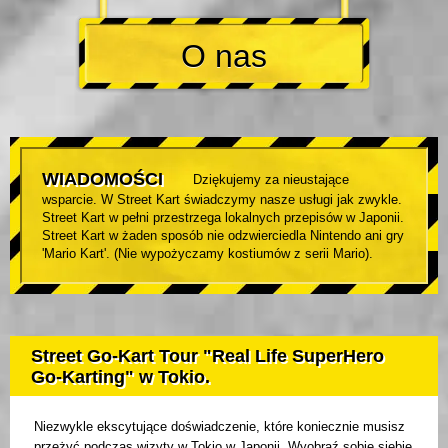
O nas
WIADOMOŚCI
Dziękujemy za nieustające
wsparcie. W Street Kart świadczymy nasze usługi jak zwykle.
Street Kart w pełni przestrzega lokalnych przepisów w Japonii.
Street Kart w żaden sposób nie odzwierciedla Nintendo ani gry
'Mario Kart'. (Nie wypożyczamy kostiumów z serii Mario).
Street Go-Kart Tour "Real Life SuperHero
Go-Karting" w Tokio.
Niezwykle ekscytujące doświadczenie, które koniecznie musisz
przeżyć podczas wizyty w Tokio w Japonii. Wyobraź sobie siebie