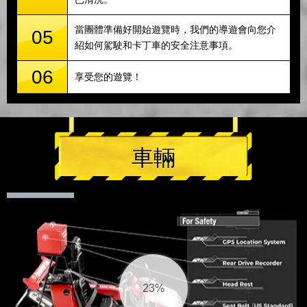
當團體準備好開始遊覽時，我們的導遊會向您介
05
紹如何駕駛和卡丁車的安全注意事項。
06
享受您的遊覽！
車輛
24%