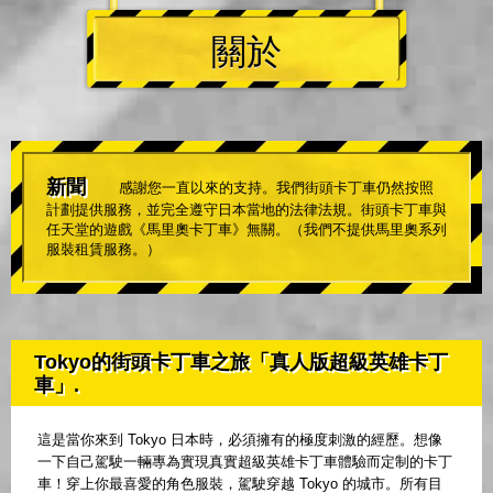
關於
新聞
感謝您一直以來的支持。我們街頭卡丁車仍然按照
計劃提供服務，並完全遵守日本當地的法律法規。街頭卡丁車與
任天堂的遊戲《馬里奧卡丁車》無關。（我們不提供馬里奧系列
服裝租賃服務。）
Tokyo的街頭卡丁車之旅「真人版超級英雄卡丁
車」.
這是當你來到 Tokyo 日本時，必須擁有的極度刺激的經歷。想像
一下自己駕駛一輛專為實現真實超級英雄卡丁車體驗而定制的卡丁
車！穿上你最喜愛的角色服裝，駕駛穿越 Tokyo 的城市。所有目