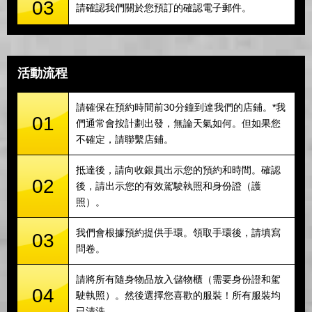
03
請確認我們關於您預訂的確認電子郵件。
活動流程
請確保在預約時間前30分鐘到達我們的店鋪。*我
01
們通常會按計劃出發，無論天氣如何。但如果您
不確定，請聯繫店鋪。
抵達後，請向收銀員出示您的預約和時間。確認
02
後，請出示您的有效駕駛執照和身份證（護
照）。
我們會根據預約提供手環。領取手環後，請填寫
03
問卷。
請將所有隨身物品放入儲物櫃（需要身份證和駕
04
駛執照）。然後選擇您喜歡的服裝！所有服裝均
已清洗。