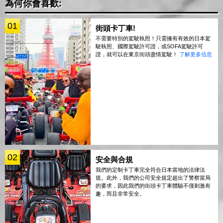
為何你會喜歡:
01
街頭卡丁車!
不需要特別的駕駛執照！只需擁有有效的日本駕
駛執照、國際駕駛許可證，或SOFA駕駛許可
證，就可以在東京街頭盡情駕駛！
了解更多信息
02
安全與合規
我們的定制卡丁車完全符合日本當地的法律法
規。此外，我們的公司安全規定超出了警察當局
的要求，因此我們的街頭卡丁車體驗不僅刺激有
趣，而且非常安全。