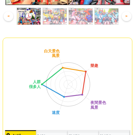
<
>
8 / 8月