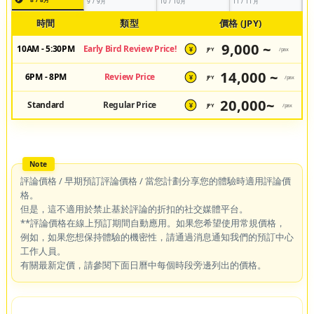
9 / 9月
10 / 10月
11 / 11月
時間
類型
價格 (JPY)
9,000 ~
10AM - 5:30PM
Early Bird Review Price!
JPY
/pax
¥
14,000 ~
6PM - 8PM
Review Price
JPY
/pax
¥
20,000~
Standard
Regular Price
JPY
/pax
¥
評論價格 / 早期預訂評論價格 / 當您計劃分享您的體驗時適用評論價
格。
但是，這不適用於禁止基於評論的折扣的社交媒體平台。
**評論價格在線上預訂期間自動應用。如果您希望使用常規價格，
例如，如果您想保持體驗的機密性，請通過消息通知我們的預訂中心
工作人員。
有關最新定價，請參閱下面日曆中每個時段旁邊列出的價格。