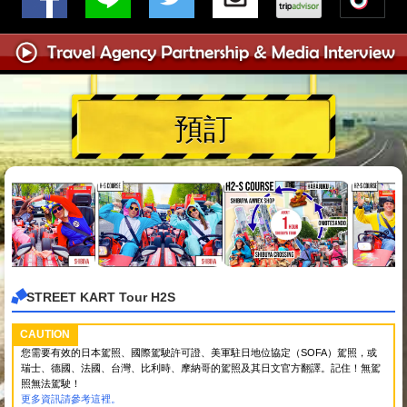
預訂
STREET KART Tour H2S
CAUTION
您需要有效的日本駕照、國際駕駛許可證、美軍駐日地位協定（SOFA）駕照，或
瑞士、德國、法國、台灣、比利時、摩納哥的駕照及其日文官方翻譯。記住！無駕
照無法駕駛！
更多資訊請參考這裡。