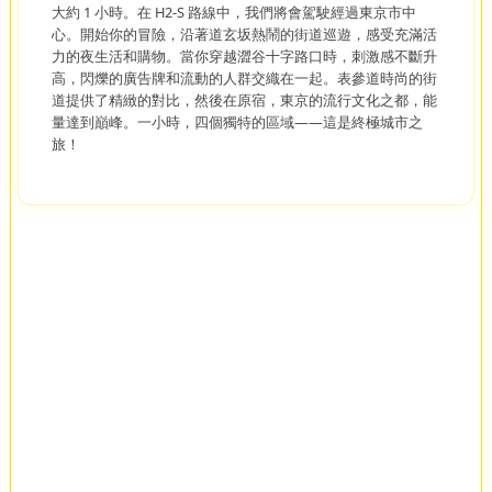
大約 1 小時。在 H2-S 路線中，我們將會駕駛經過東京市中
心。開始你的冒險，沿著道玄坂熱鬧的街道巡遊，感受充滿活
力的夜生活和購物。當你穿越澀谷十字路口時，刺激感不斷升
高，閃爍的廣告牌和流動的人群交織在一起。表參道時尚的街
道提供了精緻的對比，然後在原宿，東京的流行文化之都，能
量達到巔峰。一小時，四個獨特的區域——這是終極城市之
旅！