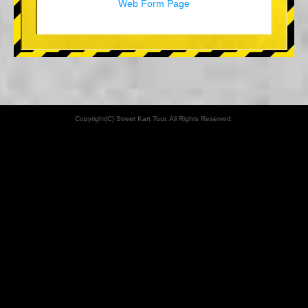
Web Form Page
Copyright(C) Street Kart Tour. All Rights Reserved.