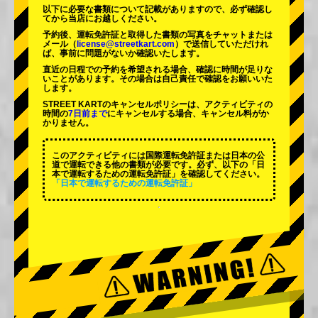
以下に必要な書類について記載がありますので、必ず確認し
てから当店にお越しください。
予約後、運転免許証と取得した書類の写真をチャットまたは
メール（
license@streetkart.com
）で送信していただけれ
ば、事前に問題がないか確認いたします。
直近の日程での予約を希望される場合、確認に時間が足りな
いことがあります。その場合は自己責任で確認をお願いいた
します。
STREET KARTのキャンセルポリシーは、アクティビティの
時間の
7日前まで
にキャンセルする場合、キャンセル料がか
かりません。
このアクティビティには国際運転免許証または日本の公
道で運転できる他の書類が必要です。必ず、以下の「日
本で運転するための運転免許証」を確認してください。
「日本で運転するための運転免許証」