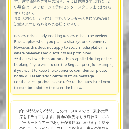
す。通常価格をご希望の場合、例えば体験を非公開にした
い場合は、メッセージで予約センタースタッフまでお知ら
せください。
最新の料金については、下記カレンダーの各時間枠の横に
記載されている料金をご参照ください。
Review Price / Early Booking Review Price / The Review
Price applies when you plan to share your experience.
However, this does not apply to social media platforms
where review-based discounts are prohibited.
**The Review Price is automatically applied during online
booking. If you wish to use the Regular price, for example,
if you want to keep the experience confidential, please
notify our reservation center staff via message.
For the latest pricing, please refer to the rates listed next
to each time slot on the calendar below.
約1.5時間から2時間。このコースK-Mでは、東京の湾
岸をドライブします。普通の観光はもう終わり—この
ゴーカートツアーであなたが運転席に座ります！息を
のむようなレインボーブリッジを渡り、東京の賑やか