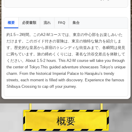
概要
必要書類
流れ
集合
FAQ
約1.5～2時間。このA2-Mコースでは、東京の中心部をお楽しみいた
だけます。このガイド付きの冒険は、東京の独特な魅力を紹介しま
す。歴史的な皇居から原宿のトレンディな街並みまで、各瞬間は発見
に満ちています。旅の締めくくりには、著名な渋谷交差点を体験して
ください。About 1.5-2 hours. This A2-M course will take you through
the center of Tokyo.This guided adventure showcases Tokyo’s unique
charm. From the historical Imperial Palace to Harajuku’s trendy
streets, each moment is filled with discovery. Experience the famous
Shibuya Crossing to cap off your journey.
概要