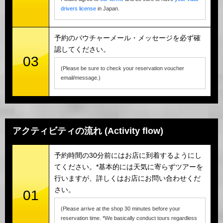
drivers license
in Japan.
予約のバウチャーメール・メッセージを必ず確
認してください。
03
(Please be sure to check your reservation voucher
email/message.)
アクティビティの流れ (Activity flow)
予約時間の30分前にはお店に到着するようにし
てください。*基本的には天気に寄らずツアーを
行いますが、詳しくはお店にお問い合わせくだ
さい。
01
(Please arrive at the shop 30 minutes before your
reservation time. *We basically conduct tours regardless