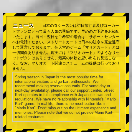
ニュース
日本の春シーズンは訪日旅行者及びゴーカー
トファンにとって最も人気の季節です。早めのご予約をお勧め
いたします。当日・翌日をご希望の場合は、サポートセンター
へお電話ください。ストリートカートは日本の法令を完全遵守
して運営しております。任天堂のゲーム「マリオカート」とは
一切関係ありません。現実には「マリオカート」のようなリセ
ットボタンはありません。最高の体験と思い出をお見逃しな
く。なお、マリオカート関連コスチュームの提供は行っており
ません。
Spring season in Japan is the most popular time for
international visitors and go-kart enthusiasts. We
recommend making reservations early. For same-day or
next-day availability, please call our support center. Street
Kart operates in full compliance with Japanese laws and
regulations. We have no relationship with Nintendo's "Mario
Kart" game. In real life, there is no reset button like in
"Mario Kart". Don't miss out on the ultimate experience and
memories. Please note that we do not provide Mario Kart-
related costumes.