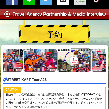
予約
STREET KART Tour A2S
CAUTION
有効な日本の運転免許証、または国際運転免許証、または在日米軍SOFAライセ
ンス、もしくはスイス、ドイツ、フランス、台湾、ベルギー、モナコのいずれか
の国からの運転免許証と、その公式な日本語翻訳が必要です。覚えておいてくだ
さい！免許なしでは運転できません！