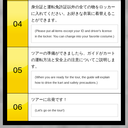
身分証と運転免許証以外の全ての物をロッカー
に入れてください。お好きな衣装に着替えるこ
とができます。
04
(Please put all items except your ID and driver's license
in the locker. You can change into your favorite costume.)
ツアーの準備ができましたら、ガイドがカート
の運転方法と安全上の注意についてご説明しま
す。
05
(When you are ready for the tour, the guide will explain
how to drive the kart and safety precautions.)
ツアーに出発です！
06
(Let's go on the tour!)