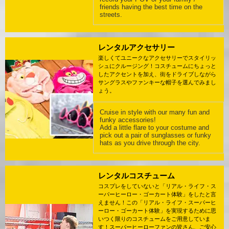
friends having the best time on the
streets.
レンタルアクセサリー
楽しくてユニークなアクセサリーでスタイリッ
シュにクルージング！コスチュームにちょっと
したアクセントを加え、街をドライブしながら
サングラスやファンキーな帽子を選んでみまし
ょう。
Cruise in style with our many fun and
funky accessories!
Add a little flare to your costume and
pick out a pair of sunglasses or funky
hats as you drive through the city.
レンタルコスチューム
コスプレをしていないと「リアル・ライフ・ス
ーパーヒーロー・ゴーカート体験」をしたと言
えません！この「リアル・ライフ・スーパーヒ
ーロー・ゴーカート体験」を実現するために思
いつく限りのコスチュームをご用意していま
す！スーパーヒーローファンの皆さん、ご安心