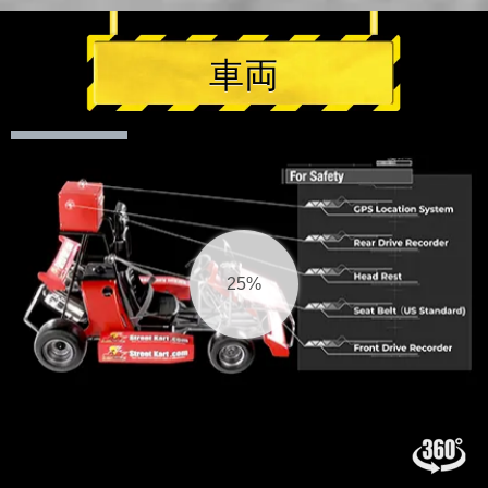
車両
26%