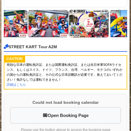
STREET KART Tour A2M
CAUTION
有効な日本の運転免許証、または国際運転免許証、または在日米軍SOFAライセ
ンス、もしくはスイス、ドイツ、フランス、台湾、ベルギー、モナコのいずれか
の国からの運転免許証と、その公式な日本語翻訳が必要です。覚えておいてくだ
さい！免許なしでは運転できません！
詳細はこちら
Could not load booking calendar
Open Booking Page
Please use the button above to access the booking page