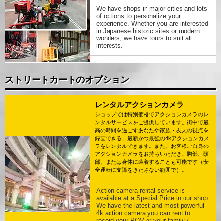
We have shops in major cities and lots
of options to personalize your
experience. Whether you are interested
in Japanese historic sites or modern
wonders, we have tours to suit all
interests.
ストリートカートのオプション
レンタルアクションカメラ
ショップでは特別価格でアクションカメラのレ
ンタルサービスをご提供しています。街中で最
高の時間を過ごすあなたや家族・友人の視点を
録画できる、最新かつ最強の4kアクションカメ
ラをレンタルできます。また、お客様ご自身の
アクションカメラをお持ちいただき、胸部、頭
部、または身体に装着することも可能です（安
全運転に支障をきたさない範囲で）。
Action camera rental service is
available at a Special Price in our shop.
We have the latest and most powerful
4k action camera you can rent to
record your POV or your family /