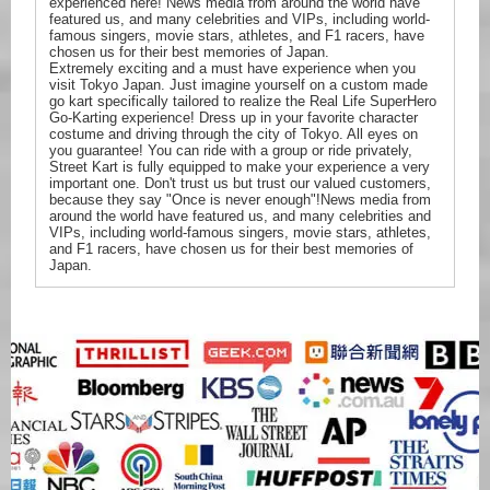
experienced here! News media from around the world have
featured us, and many celebrities and VIPs, including world-
famous singers, movie stars, athletes, and F1 racers, have
chosen us for their best memories of Japan.
Extremely exciting and a must have experience when you
visit Tokyo Japan. Just imagine yourself on a custom made
go kart specifically tailored to realize the Real Life SuperHero
Go-Karting experience! Dress up in your favorite character
costume and driving through the city of Tokyo. All eyes on
you guarantee! You can ride with a group or ride privately,
Street Kart is fully equipped to make your experience a very
important one. Don't trust us but trust our valued customers,
because they say "Once is never enough"!News media from
around the world have featured us, and many celebrities and
VIPs, including world-famous singers, movie stars, athletes,
and F1 racers, have chosen us for their best memories of
Japan.