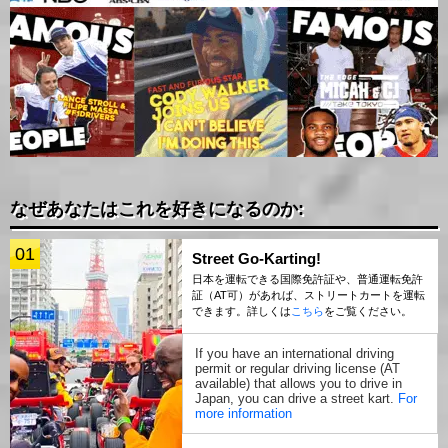
なぜあなたはこれを好きになるのか:
01
Street Go-Karting!
日本を運転できる国際免許証や、普通運転免許
証（AT可）があれば、ストリートカートを運転
できます。詳しくは
こちら
をご覧ください。
If you have an international driving
permit or regular driving license (AT
available) that allows you to drive in
Japan, you can drive a street kart.
For
more information