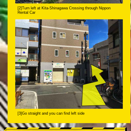
[2]Turn left at Kita-Shinagawa Crossing through Nippon
Rental Car
[3]Go straight and you can find left side