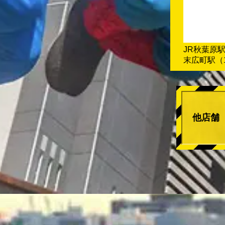
JR秋葉原
末広町駅（
他店舗