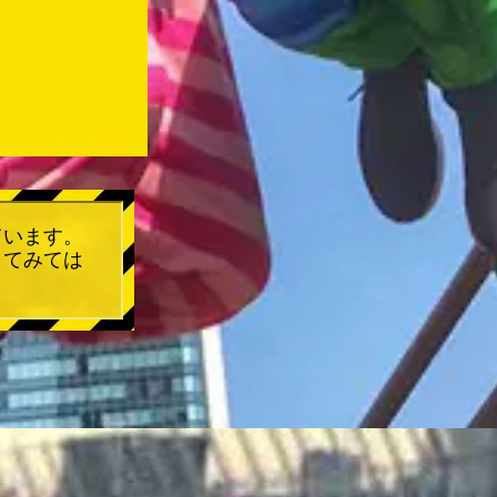
ています。
してみては