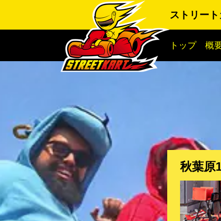
ストリート
トップ
概
秋葉原