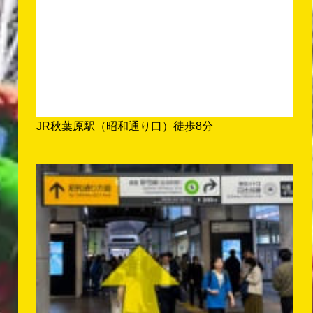
JR秋葉原駅（昭和通り口）徒歩8分