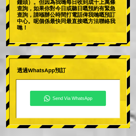
鐘頭）。但因為我哋每日收到成千上萬條
查詢，如果你對今日或聽日嘅預約有緊急
查詢，請喺辦公時間打電話俾我哋嘅預訂
中心。呢個係最快同最直接嘅方法聯絡我
哋！
透過WhatsApp預訂