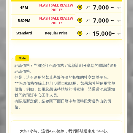
FLASH SALE REVIEW
7,000 ~
4PM
JPY
/pax
¥
PRICE!
FLASH SALE REVIEW
7,000 ~
5:30PM
JPY
/pax
¥
PRICE!
15,000~
Standard
Regular Price
JPY
/pax
¥
評論價格 / 早期預訂評論價格 / 當您計劃分享您的體驗時適用
評論價格。
但是，這不適用於禁止基於評論的折扣的社交媒體平台。
**評論價格在線上預訂期間自動應用。如果您希望使用常規
價格，例如，如果您想保持體驗的機密性，請通過消息通知
我們的預訂中心工作人員。
有關最新定價，請參閱下面日曆中每個時段旁邊列出的價
格。
大約1小時。這個A2-S路線，我們將駛過東京市中心。