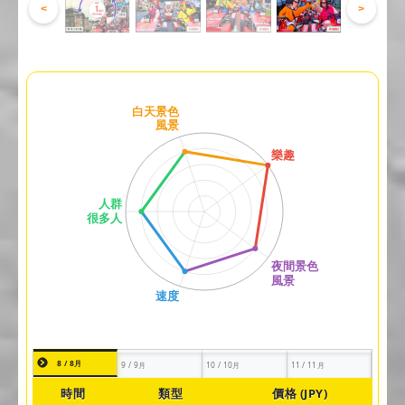
<
>
8 / 8月
9 / 9月
10 / 10月
11 / 11月
時間
類型
價格 (JPY)