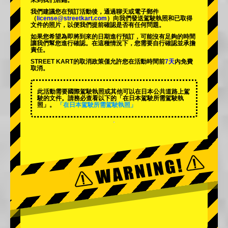
來到我們店鋪。
我們建議您在預訂活動後，通過聊天或電子郵件
（
license@streetkart.com
）向我們發送駕駛執照和已取得
文件的照片，以便我們提前確認是否有任何問題。
如果您希望為即將到來的日期進行預訂，可能沒有足夠的時間
讓我們幫您進行確認。在這種情況下，您需要自行確認並承擔
責任。
STREET KART的取消政策僅允許您在活動時間前
7天
內免費
取消。
此活動需要國際駕駛執照或其他可以在日本公共道路上駕
駛的文件。請務必查看以下的「在日本駕駛所需駕駛執
照」。
「在日本駕駛所需駕駛執照」