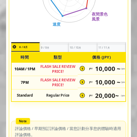
8 / 8月
9 / 9月
10 / 10月
11 / 11月
時間
類型
價格 (JPY)
FLASH SALE REVIEW
10,000 ~
10AM / 1PM
JPY
/pax
¥
PRICE!
FLASH SALE REVIEW
10,000 ~
7PM
JPY
/pax
¥
PRICE!
20,000~
Standard
Regular Price
JPY
/pax
¥
評論價格 / 早期預訂評論價格 / 當您計劃分享您的體驗時適用
評論價格。