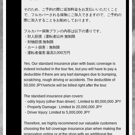
そのため、ご予約の際に追加料金をお支払いいただくこと
で、フルカバーされる保険にご加入できますので、ご予約の
際に加入することをお勧めしております。
フルカバー保険プランの内容は以下の通りです。
・対人賠償（運転者以外:無制限
・対物賠償:無制限
・カート損害：無制限
・運転者傷害:最高3,000万円
Yes. Our standard insurance plan with basic coverage is
indeed included in the tour fee, but you will have to pay a
deductible if there are any kart damages due to bumping,
scratching, rough driving or accidents. The deductible of
50,000 JPY/vehicle will be billed right after the tour.
The standard insurance plan covers:
・odily Injury (other than driver) : Limited to 80,000,000 JPY
・Property Damage : Limited to 20,000,000 JPY
・Driver Injury: Limited to 5,000,000 JPY
Therefore, we highly recommend our valuable customers
choosing the full coverage insurance plan when making the
reservation online or at the shop with an additional fee.