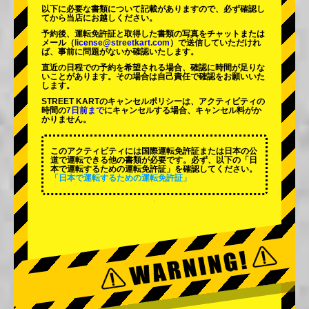
以下に必要な書類について記載がありますので、必ず確認し
てから当店にお越しください。
予約後、運転免許証と取得した書類の写真をチャットまたは
メール（
license@streetkart.com
）で送信していただけれ
ば、事前に問題がないか確認いたします。
直近の日程での予約を希望される場合、確認に時間が足りな
いことがあります。その場合は自己責任で確認をお願いいた
します。
STREET KARTのキャンセルポリシーは、アクティビティの
時間の
7日前まで
にキャンセルする場合、キャンセル料がか
かりません。
このアクティビティには国際運転免許証または日本の公
道で運転できる他の書類が必要です。必ず、以下の「日
本で運転するための運転免許証」を確認してください。
「日本で運転するための運転免許証」