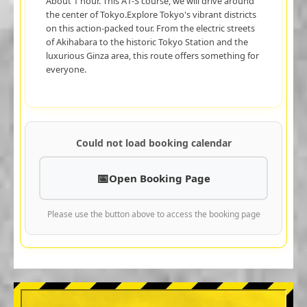
About 1 hour. This A1-S course, we will drive around
the center of Tokyo.Explore Tokyo's vibrant districts
on this action-packed tour. From the electric streets
of Akihabara to the historic Tokyo Station and the
luxurious Ginza area, this route offers something for
everyone.
Could not load booking calendar
Open Booking Page
Please use the button above to access the booking page