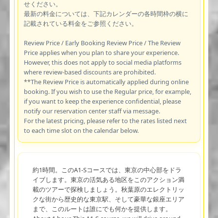
せください。
最新の料金については、下記カレンダーの各時間枠の横に
記載されている料金をご参照ください。
Review Price / Early Booking Review Price / The Review
Price applies when you plan to share your experience.
However, this does not apply to social media platforms
where review-based discounts are prohibited.
**The Review Price is automatically applied during online
booking. If you wish to use the Regular price, for example,
if you want to keep the experience confidential, please
notify our reservation center staff via message.
For the latest pricing, please refer to the rates listed next
to each time slot on the calendar below.
約1時間。このA1-Sコースでは、東京の中心部をドラ
イブします。東京の活気ある地区をこのアクション満
載のツアーで探検しましょう。秋葉原のエレクトリッ
クな街から歴史的な東京駅、そして豪華な銀座エリア
まで、このルートは誰にでも何かを提供します。