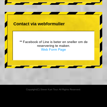
Contact via webformulier
** Facebook of Line is beter en sneller om de
reservering te maken.
Web Form Page
Copyright(C) Street Kart Tour. All Rights Reserved.