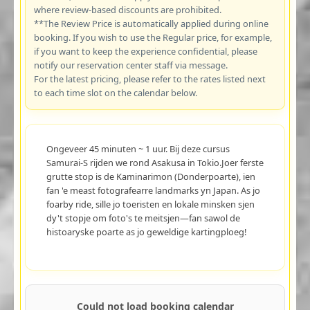
where review-based discounts are prohibited.
**The Review Price is automatically applied during online
booking. If you wish to use the Regular price, for example,
if you want to keep the experience confidential, please
notify our reservation center staff via message.
For the latest pricing, please refer to the rates listed next
to each time slot on the calendar below.
Ongeveer 45 minuten ~ 1 uur. Bij deze cursus
Samurai-S rijden we rond Asakusa in Tokio.Joer ferste
grutte stop is de Kaminarimon (Donderpoarte), ien
fan 'e meast fotografearre landmarks yn Japan. As jo
foarby ride, sille jo toeristen en lokale minsken sjen
dy't stopje om foto's te meitsjen—fan sawol de
histoaryske poarte as jo geweldige kartingploeg!
Could not load booking calendar