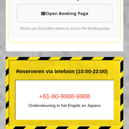
Open Booking Page
Please use the button above to access the booking page
Reserveren via telefoon (10:00-22:00)
+81-80-9988-9988
Ondersteuning in het Engels en Japans