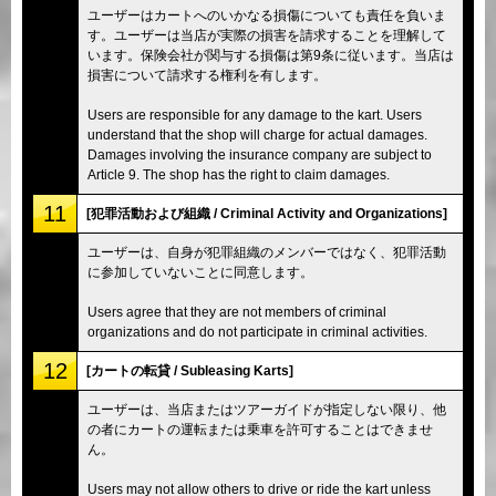
ユーザーはカートへのいかなる損傷についても責任を負いま
す。ユーザーは当店が実際の損害を請求することを理解して
います。保険会社が関与する損傷は第9条に従います。当店は
損害について請求する権利を有します。
Users are responsible for any damage to the kart. Users
understand that the shop will charge for actual damages.
Damages involving the insurance company are subject to
Article 9. The shop has the right to claim damages.
11
[犯罪活動および組織 / Criminal Activity and Organizations]
ユーザーは、自身が犯罪組織のメンバーではなく、犯罪活動
に参加していないことに同意します。
Users agree that they are not members of criminal
organizations and do not participate in criminal activities.
12
[カートの転貸 / Subleasing Karts]
ユーザーは、当店またはツアーガイドが指定しない限り、他
の者にカートの運転または乗車を許可することはできませ
ん。
Users may not allow others to drive or ride the kart unless