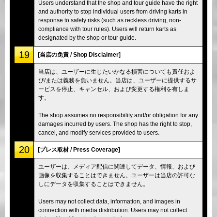
Users understand that the shop and tour guide have the right
and authority to stop individual users from driving karts in
response to safety risks (such as reckless driving, non-
compliance with tour rules). Users will return karts as
designated by the shop or tour guide.
19
[当店の免責 / Shop Disclaimer]
当店は、ユーザーに生じたいかなる損害についても責任およ
び/または義務を負いません。当店は、ユーザーに提供するサ
ービスを停止、キャンセル、および変更する権利を有しま
す。
The shop assumes no responsibility and/or obligation for any
damages incurred by users. The shop has the right to stop,
cancel, and modify services provided to users.
20
[プレス取材 / Press Coverage]
ユーザーは、メディア配信に関連してデータ、情報、および
画像を収集することはできません。ユーザーは当店の許可な
しにデータを収集することはできません。
Users may not collect data, information, and images in
connection with media distribution. Users may not collect