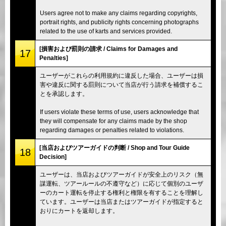
Users agree not to make any claims regarding copyrights,
portrait rights, and publicity rights concerning photographs
related to the use of karts and services provided.
[損害および罰則の請求 / Claims for Damages and
17
Penalties]
ユーザーがこれらの利用規約に違反した場合、ユーザーは損
害や違反に関する罰則について当店が行う請求を補償するこ
とを承認します。
If users violate these terms of use, users acknowledge that
they will compensate for any claims made by the shop
regarding damages or penalties related to violations.
[当店およびツアーガイドの判断 / Shop and Tour Guide
18
Decision]
ユーザーは、当店およびツアーガイドが安全上のリスク（無
謀運転、ツアールールの不遵守など）に応じて個別のユーザ
ーのカート運転を停止する権利と権限を有することを理解し
ています。ユーザーは当店またはツアーガイドが指定すると
おりにカートを返却します。