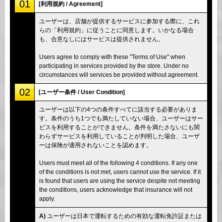
01
[利用規約 / Agreement]
ユーザーは、店舗が提供するサービスに参加する際に、これ
らの「利用規約」に従うことに同意します。いかなる場合
も、合意なしにはサービスは提供されません。
Users agree to comply with these "Terms of Use" when
participating in services provided by the store. Under no
circumstances will services be provided without agreement.
02
[ユーザー条件 / User Condition]
ユーザーは以下の4つの条件すべてに該当する必要がありま
す。条件のうち1つでも満たしていない場合、ユーザーはサー
ビスを利用することができません。条件を満たさないにも関
わらずサービスを利用していることが判明した場合、ユーザ
ーは保険が適用されないことを認めます。
Users must meet all of the following 4 conditions. If any one
of the conditions is not met, users cannot use the service. If it
is found that users are using the service despite not meeting
the conditions, users acknowledge that insurance will not
apply.
A)
ユーザーは日本で運転するための有効な運転免許証または