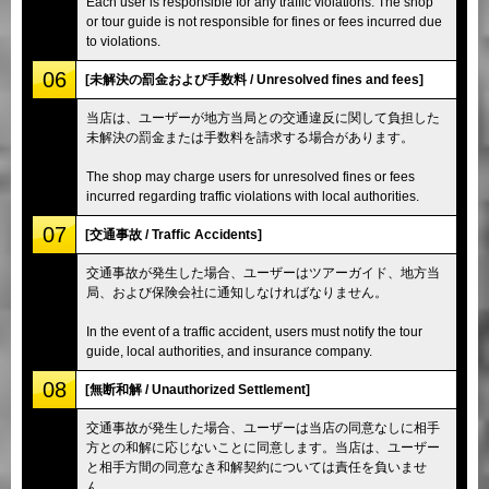
Each user is responsible for any traffic violations. The shop
or tour guide is not responsible for fines or fees incurred due
to violations.
06
[未解決の罰金および手数料 / Unresolved fines and fees]
当店は、ユーザーが地方当局との交通違反に関して負担した
未解決の罰金または手数料を請求する場合があります。
The shop may charge users for unresolved fines or fees
incurred regarding traffic violations with local authorities.
07
[交通事故 / Traffic Accidents]
交通事故が発生した場合、ユーザーはツアーガイド、地方当
局、および保険会社に通知しなければなりません。
In the event of a traffic accident, users must notify the tour
guide, local authorities, and insurance company.
08
[無断和解 / Unauthorized Settlement]
交通事故が発生した場合、ユーザーは当店の同意なしに相手
方との和解に応じないことに同意します。当店は、ユーザー
と相手方間の同意なき和解契約については責任を負いませ
ん。