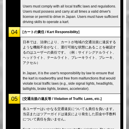
Users must comply with all local traffic laws and regulations.
Users must possess and carry at all times a valid driver's
license or permit to drive in Japan. Users must have sufficient
driving skills to operate a kart.
04
[カートの責任 / Kart Responsibility]
日本では、法律により、カートが地域の交通法規に違反する
ような機能不全がなく、運行可能な状態にあることを確認す
るのはユーザーの責任です。（例：サイドシグナルライト、
ヘッドライト、テールライト、ブレーキライト、ブレーキ、
アクセル）
In Japan, it is the user's responsibility by law to ensure that
the kart is roadworthy and free from malfunctions that would
violate local traffic laws (e.g., side signal lights, headlights,
taillights, brake lights, brakes, accelerator).
05
[交通法規の違反等 / Violation of Traffic Laws, etc.]
各ユーザーはいかなる交通違反についても責任を負います。
当店またはツアーガイドは違反により発生した罰金や手数料
について責任を負いません。